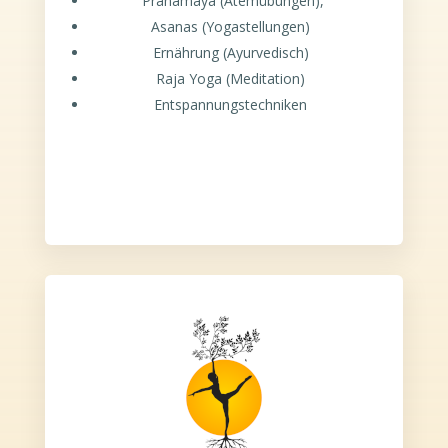
Pranamaya (Atemübungen),
Asanas (Yogastellungen)
Ernährung (Ayurvedisch)
Raja Yoga (Meditation)
Entspannungstechniken